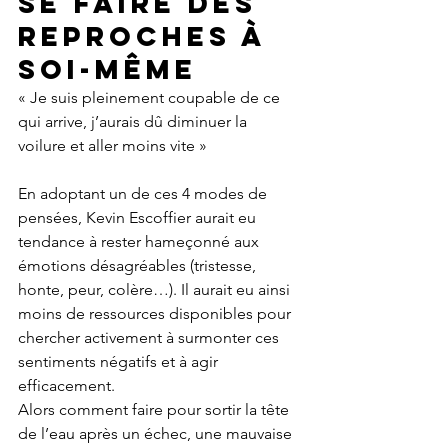
Se faire des 
reproches à 
soi-même
« Je suis pleinement coupable de ce 
qui arrive, j’aurais dû diminuer la 
voilure et aller moins vite »
En adoptant un de ces 4 modes de 
pensées, Kevin Escoffier aurait eu 
tendance à rester hameçonné aux 
émotions désagréables (tristesse, 
honte, peur, colère…). Il aurait eu ainsi 
moins de ressources disponibles pour 
chercher activement à surmonter ces 
sentiments négatifs et à agir 
efficacement.
Alors comment faire pour sortir la tête 
de l’eau après un échec, une mauvaise 