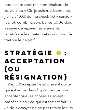
mon canot avec ma combinaison de 
survie » ou « Ok, je suis mal barré mais 
j’ai fait 100% de ma check-list « survie » 
(canot, combinaison, balise…). Je dois 
essayer de repérer les éléments 
positifs de la situation et non grossir le 
trait sur le négatif.
Stratégie 
❷
 :  
Acceptation 
(ou 
résignation)
Il s’agit d‘accepter l’état présent ou ce 
qui est arrivé dans l’optique « je dois 
accepter que les choses se soient 
passées ainsi : ce qui est fait est fait ! » 
Je dois essayer de ne pas refaire le film 