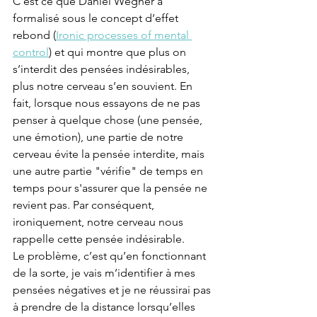
C’est ce que Daniel Wegner a 
formalisé sous le concept d’effet 
rebond (
Ironic processes of mental 
control
) et qui montre que plus on 
s’interdit des pensées indésirables, 
plus notre cerveau s’en souvient. En 
fait, lorsque nous essayons de ne pas 
penser à quelque chose (une pensée, 
une émotion), une partie de notre 
cerveau évite la pensée interdite, mais 
une autre partie "vérifie" de temps en 
temps pour s'assurer que la pensée ne 
revient pas. Par conséquent, 
ironiquement, notre cerveau nous 
rappelle cette pensée indésirable.
Le problème, c’est qu’en fonctionnant 
de la sorte, je vais m’identifier à mes 
pensées négatives et je ne réussirai pas 
à prendre de la distance lorsqu’elles 