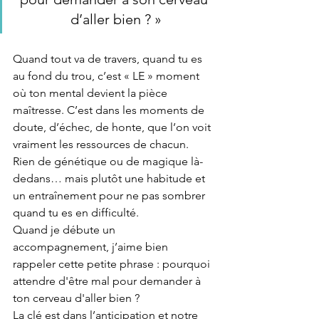
d’aller bien ? »
Quand tout va de travers, quand tu es 
au fond du trou, c’est « LE » moment 
où ton mental devient la pièce 
maîtresse. C’est dans les moments de 
doute, d’échec, de honte, que l’on voit 
vraiment les ressources de chacun. 
Rien de génétique ou de magique là-
dedans… mais plutôt une habitude et 
un entraînement pour ne pas sombrer 
quand tu es en difficulté.
Quand je débute un 
accompagnement, j’aime bien 
rappeler cette petite phrase : pourquoi 
attendre d'être mal pour demander à 
ton cerveau d'aller bien ?
La clé est dans l’anticipation et notre 