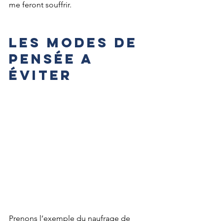
me feront souffrir.
LES MODES DE 
PENSÉE A 
ÉVITER
Prenons l’exemple du naufrage de 