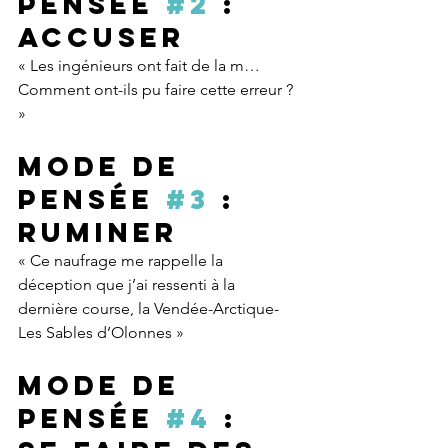
pensée 
#2
 : 
Accuser
« Les ingénieurs ont fait de la m… 
Comment ont-ils pu faire cette erreur ? 
»
Mode de 
pensée 
#3
 : 
Ruminer
« Ce naufrage me rappelle la 
déception que j’ai ressenti à la 
dernière course, la Vendée-Arctique-
Les Sables d’Olonnes »
Mode de 
pensée 
#4
 : 