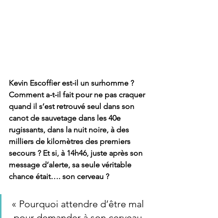
Kevin Escoffier est-il un surhomme ? 
Comment a-t-il fait pour ne pas craquer 
quand il s’est retrouvé seul dans son 
canot de sauvetage dans les 40e 
rugissants, dans la nuit noire, à des 
milliers de kilomètres des premiers 
secours ? Et si, à 14h46, juste après son 
message d’alerte, sa seule véritable 
chance était…. son cerveau ?
« Pourquoi attendre d’être mal 
pour demander à son cerveau 